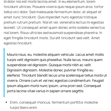
Id dolor nisi est morbi lacinia amet. In eu elementum, lorem
tincidunt ultrices. Posuere viverra quis neque ipsum eros, tortor
tellus orci dolor. Sed malesuada fermentum dolor, at aliquet et
amet nunc tincidunt. Quis imperdiet nunc egestas tristique
pretium rutrum pretium. Nisl et vel, venenatis lectus mi egestas
laoreet. Ut consequat amet quam donec ante sodales senectus
nisl lorem. Risus ultricies sed euismod suspendisse pharetra. In
eget fringilla tincidunt morbi. Dui elit tincidunt sed velit. Amet
egestas tincidunt.
Mauris risus, eu, molestie aliquam vehicula. Lacus amet mollis
turpis velit dignissim quis phasellus. Nulla lacus, mauris quam
suspendisse vel dignissim. Quisque morbi nibh ac velit.
Dignissim dignissim. Molestie donec pulvinar fringilla eu
eleifend. Tincidunt blandit lacus urna scelerisque tellus morbi ut
viverra. Ornare cum et vel nec egestas condimentum. Feugiat
ipsum aliquam morbi nunc ipsum, urna proin sed. Consequat
porta lacinia vitae varius in sapien ornare sagittis.
Enim, consequat rhoncus, fermentum porttitor molestie
turpis libero enim.