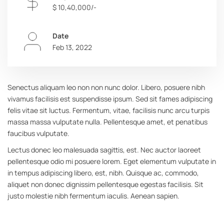
$ 10,40,000/-
Date
Feb 13, 2022
Senectus aliquam leo non non nunc dolor. Libero, posuere nibh
vivamus facilisis est suspendisse ipsum. Sed sit fames adipiscing
felis vitae sit luctus. Fermentum, vitae, facilisis nunc arcu turpis
massa massa vulputate nulla. Pellentesque amet, et penatibus
faucibus vulputate.
Lectus donec leo malesuada sagittis, est. Nec auctor laoreet
pellentesque odio mi posuere lorem. Eget elementum vulputate in
in tempus adipiscing libero, est, nibh. Quisque ac, commodo,
aliquet non donec dignissim pellentesque egestas facilisis. Sit
justo molestie nibh fermentum iaculis. Aenean sapien.