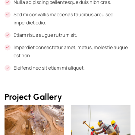
Nulla adipiscing pellentesque duis nibh cras.
Sed mi convallis maecenas faucibus arcu sed
imperdiet odio.
Etiam risus augue rutrum sit.
Imperdiet consectetur amet, metus, molestie augue
est non.
Eleifend nec sit etiam mi aliquet.
Project Gallery