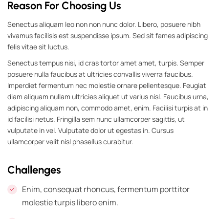
Reason For Choosing Us
Senectus aliquam leo non non nunc dolor. Libero, posuere nibh
vivamus facilisis est suspendisse ipsum. Sed sit fames adipiscing
felis vitae sit luctus.
Senectus tempus nisi, id cras tortor amet amet, turpis. Semper
posuere nulla faucibus at ultricies convallis viverra faucibus.
Imperdiet fermentum nec molestie ornare pellentesque. Feugiat
diam aliquam nullam ultricies aliquet ut varius nisl. Faucibus urna,
adipiscing aliquam non, commodo amet, enim. Facilisi turpis at in
id facilisi netus. Fringilla sem nunc ullamcorper sagittis, ut
vulputate in vel. Vulputate dolor ut egestas in. Cursus
ullamcorper velit nisl phasellus curabitur.
Challenges
Enim, consequat rhoncus, fermentum porttitor
molestie turpis libero enim.