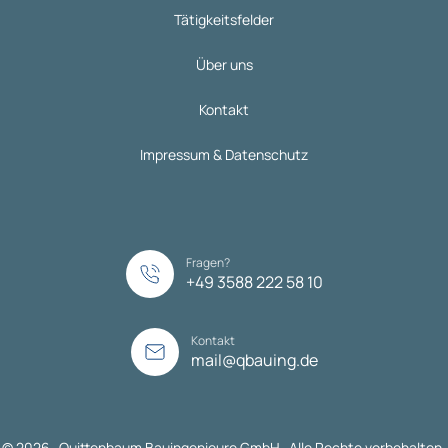
Tätigkeitsfelder
Über uns
Kontakt
Impressum & Datenschutz
Fragen?
+49 3588 222 58 10
Kontakt
mail@qbauing.de
© 2026 Quittenbaum Bauingenieure GmbH Alle Rechte vorbehalten.