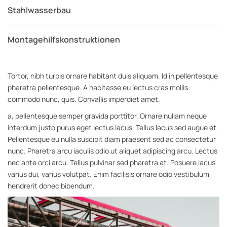
Stahlwasserbau
Montagehilfskonstruktionen
Tortor, nibh turpis ornare habitant duis aliquam. Id in pellentesque
pharetra pellentesque. A habitasse eu lectus cras mollis
commodo nunc, quis. Convallis imperdiet amet.
a, pellentesque semper gravida porttitor. Ornare nullam neque
interdum justo purus eget lectus lacus. Tellus lacus sed augue et.
Pellentesque eu nulla suscipit diam praesent sed ac consectetur
nunc. Pharetra arcu iaculis odio ut aliquet adipiscing arcu. Lectus
nec ante orci arcu. Tellus pulvinar sed pharetra at. Posuere lacus
varius dui, varius volutpat. Enim facilisis ornare odio vestibulum
hendrerit donec bibendum.