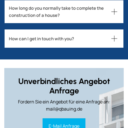
How long do you normally take to complete the 
construction of a house?
How can I get in touch with you?
Unverbindliches Angebot
Anfrage
Fordern Sie ein Angebot für eine Anfrage an:
mail@qbauing.de
E-Mail Anfrage