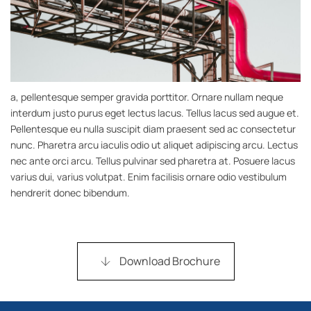
a, pellentesque semper gravida porttitor. Ornare nullam neque
interdum justo purus eget lectus lacus. Tellus lacus sed augue et.
Pellentesque eu nulla suscipit diam praesent sed ac consectetur
nunc. Pharetra arcu iaculis odio ut aliquet adipiscing arcu. Lectus
nec ante orci arcu. Tellus pulvinar sed pharetra at. Posuere lacus
varius dui, varius volutpat. Enim facilisis ornare odio vestibulum
hendrerit donec bibendum.
Download Brochure